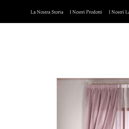
Salta
al
La Nostra Storia
I Nostri Prodotti
I Nostri L
contenuto