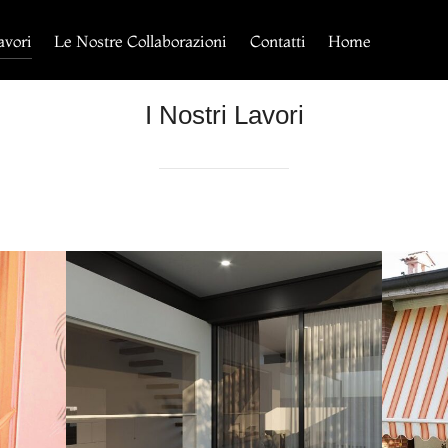
avori
Le Nostre Collaborazioni
Contatti
Home
I Nostri Lavori