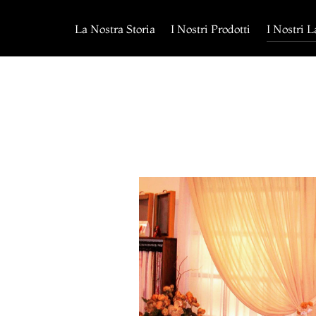
Salta
al
La Nostra Storia
I Nostri Prodotti
I Nostri L
contenuto