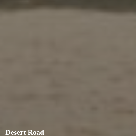
Desert Road